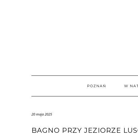
Skip
to
content
POZNAŃ
W NA
20 maja 2025
BAGNO PRZY JEZIORZE LUS