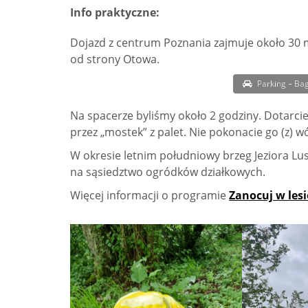
Info praktyczne:
Dojazd z centrum Poznania zajmuje około 30 
od strony Otowa.
Parking – Bag
Na spacerze byliśmy około 2 godziny. Dotarc
przez „mostek” z palet. Nie pokonacie go (z) w
W okresie letnim południowy brzeg Jeziora Lu
na sąsiedztwo ogródków działkowych.
Więcej informacji o programie
Zanocuj w lesi