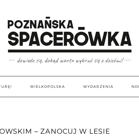
dowiedz się, dokąd warto wybrać się z dziećmi!
TURĘ!
WIELKOPOLSKA
WYDARZENIA
NO
OWSKIM – ZANOCUJ W LESIE