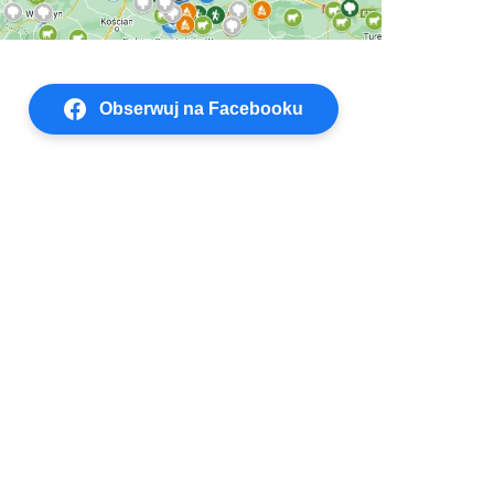
Obserwuj na Facebooku