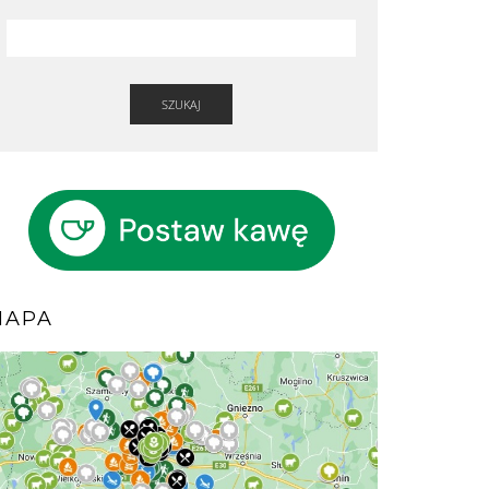
SZUKAJ
MAPA