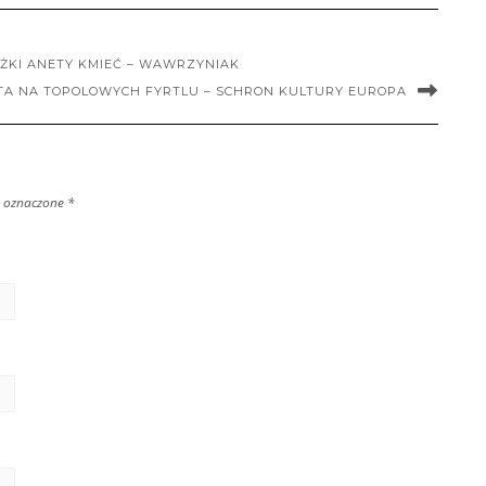
ŻKI ANETY KMIEĆ – WAWRZYNIAK
TA NA TOPOLOWYCH FYRTLU – SCHRON KULTURY EUROPA
 oznaczone
*