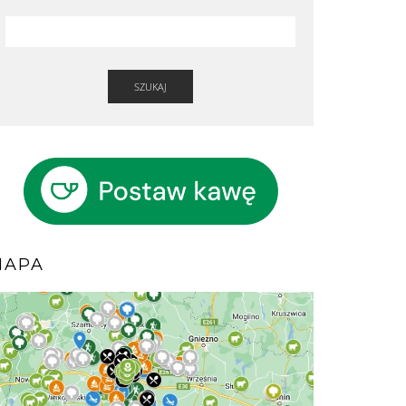
SZUKAJ
MAPA