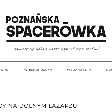
dowiedz się, dokąd warto wybrać się z dziećmi!
TURĘ!
WIELKOPOLSKA
WYDARZENIA
NO
ODY NA DOLNYM ŁAZARZU