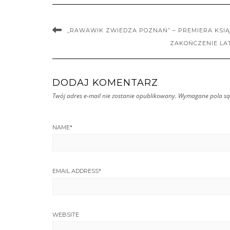
„RAWAWIK ZWIEDZA POZNAŃ” – PREMIERA KSIĄ
ZAKOŃCZENIE LA
DODAJ KOMENTARZ
Twój adres e-mail nie zostanie opublikowany.
Wymagane pola są
NAME
*
EMAIL ADDRESS
*
WEBSITE