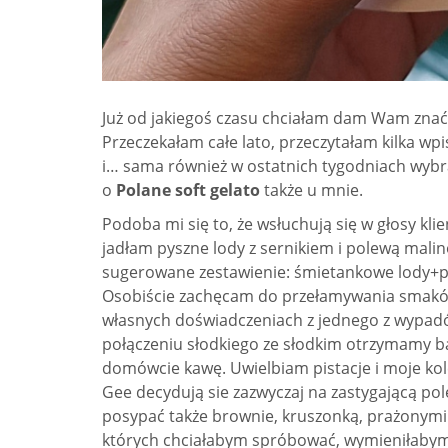
Już od jakiegoś czasu chciałam dam Wam znać 
Przeczekałam całe lato, przeczytałam kilka wp
i… sama również w ostatnich tygodniach wybrał
o
Polane soft gelato
także u mnie.
Podoba mi się to, że wsłuchują się w głosy kli
jadłam pyszne lody z sernikiem i polewą malin
sugerowane zestawienie: śmietankowe lody+p
Osobiście zachęcam do przełamywania smaków, 
własnych doświadczeniach z jednego z wypadów
połączeniu słodkiego ze słodkim otrzymamy ba
domówcie kawę. Uwielbiam pistacje i moje kol
Gee decydują sie zazwyczaj na zastygającą pol
posypać także brownie, kruszonką, prażonymi
których chciałabym spróbować, wymieniłabym 