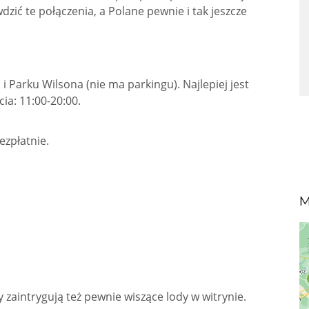
zić te połączenia, a Polane pewnie i tak jeszcze
 i Parku Wilsona (nie ma parkingu). Najlepiej jest
ia: 11:00-20:00.
ezpłatnie.
 zaintrygują też pewnie wiszące lody w witrynie.