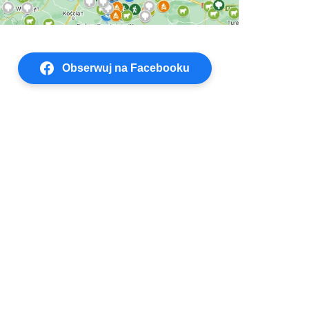
Obserwuj na Facebooku