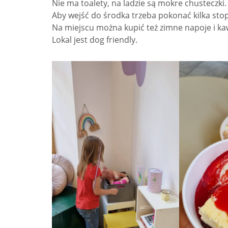
Nie ma toalety, na ladzie są mokre chusteczki.
Aby wejść do środka trzeba pokonać kilka stop
Na miejscu można kupić też zimne napoje i ka
Lokal jest dog friendly.