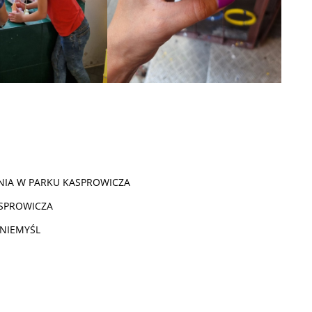
TNIA W PARKU KASPROWICZA
ASPROWICZA
ANIEMYŚL